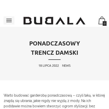
0
PONADCZASOWY
TRENCZ DAMSKI
18 LIPCA 2022
NEWS
Warto budować garderobę ponadczasową – czyli taką, w której
znajdą się ubrania, jakie nigdy nie wyjdą z mody. Na ich
podstawie można bowiem stworzyć ogrom stylizacji; bez