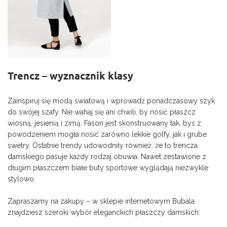
Trencz – wyznacznik klasy
Zainspiruj się modą światową i wprowadź ponadczasowy szyk
do swojej szafy. Nie wahaj się ani chwili, by nosić płaszcz
wiosną, jesienią i zimą. Fason jest skonstruowany tak, byś z
powodzeniem mogła nosić zarówno lekkie golfy, jak i grube
swetry. Ostatnie trendy udowodniły również, że to trencza
damskiego pasuje każdy rodzaj obuwia. Nawet zestawione z
długim płaszczem białe buty sportowe wyglądają niezwykle
stylowo.
Zapraszamy na zakupy – w sklepie internetowym Bubala
znajdziesz szeroki wybór eleganckich płaszczy damskich.