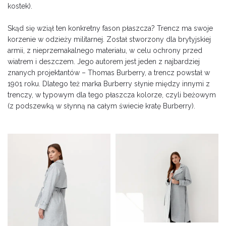
kostek).
Skąd się wziął ten konkretny fason płaszcza? Trencz ma swoje
korzenie w odzieży militarnej. Został stworzony dla brytyjskiej
armii, z nieprzemakalnego materiału, w celu ochrony przed
wiatrem i deszczem. Jego autorem jest jeden z najbardziej
znanych projektantów – Thomas Burberry, a trencz powstał w
1901 roku. Dlatego też marka Burberry słynie między innymi z
trenczy, w typowym dla tego płaszcza kolorze, czyli beżowym
(z podszewką w słynną na całym świecie kratę Burberry).