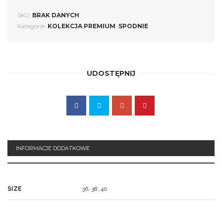
SKU:
BRAK DANYCH
Kategorie:
KOLEKCJA PREMIUM
,
SPODNIE
UDOSTĘPNIJ
INFORMACJE DODATKOWE
SIZE
36, 38, 40