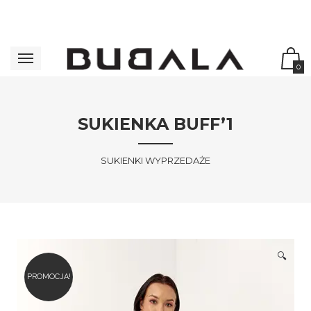
0
SUKIENKA BUFF’1
SUKIENKI WYPRZEDAŻE
🔍
PROMOCJA!