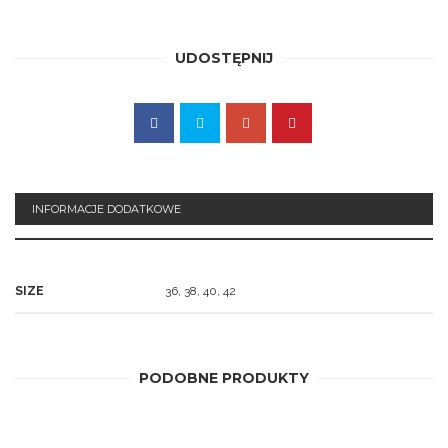
UDOSTĘPNIJ
INFORMACJE DODATKOWE
SIZE
36, 38, 40, 42
PROMOCJA!
PODOBNE PRODUKTY
440.00
zł