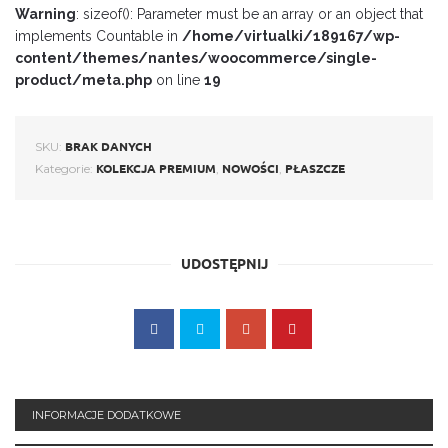
Warning
: sizeof(): Parameter must be an array or an object that
implements Countable in
/home/virtualki/189167/wp-
content/themes/nantes/woocommerce/single-
product/meta.php
on line
19
SKU:
BRAK DANYCH
Kategorie:
,
,
KOLEKCJA PREMIUM
NOWOŚCI
PŁASZCZE
UDOSTĘPNIJ
INFORMACJE DODATKOWE