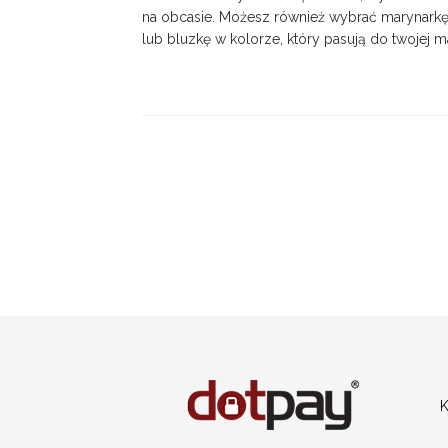
na obcasie. Możesz również wybrać marynarkę
lub bluzkę w kolorze, który pasują do twojej ma
K