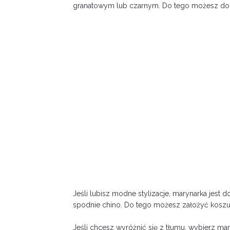
granatowym lub czarnym. Do tego możesz dobra
Jeśli lubisz modne stylizacje, marynarka jes
spodnie chino. Do tego możesz założyć koszulę
Jeśli chcesz wyróżnić się z tłumu, wybierz m