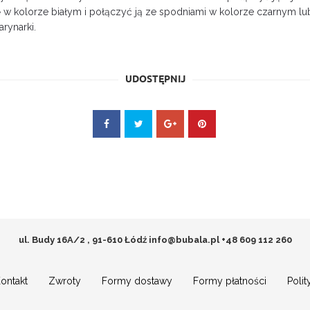
 w kolorze białym i połączyć ją ze spodniami w kolorze czarnym 
rynarki.
UDOSTĘPNIJ
ul. Budy 16A/2 , 91-610 Łódź
info@bubala.pl
+48 609 112 260
ontakt
Zwroty
Formy dostawy
Formy płatności
Poli