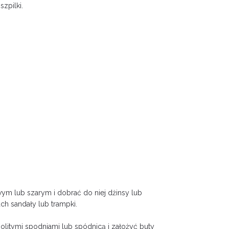
szpilki.
ym lub szarym i dobrać do niej dżinsy lub
ch sandały lub trampki.
olitymi spodniami lub spódnicą i założyć buty