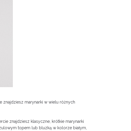
e znajdziesz marynarki w wielu różnych
ie znajdziesz klasyczne, krótkie marynarki
oszulowym topem lub bluzką w kolorze białym,