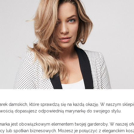
arek damskich, które sprawdzą się na każdą okazję. W naszym sklepi
łatwością dopasujesz odpowiednią marynarkę do swojego stylu.
narka jest obowiązkowym elementem twojej garderoby. W naszej oferc
 pracy lub spotkań biznesowych. Możesz je połączyć z eleganckim k