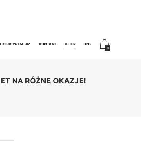
EKCJA PREMIUM
KONTAKT
BLOG
B2B
0
IET NA RÓŻNE OKAZJE!