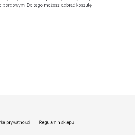
lub bordowym. Do tego możesz dobrać koszulę
tyka prywatności
Regulamin sklepu