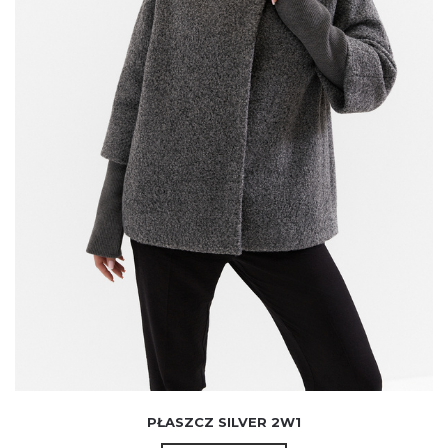
690.00
zł
PŁASZCZ SILVER 2W1