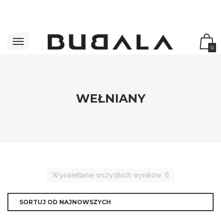
0
WEŁNIANY
Wyświetlanie wszystkich wyników: 6