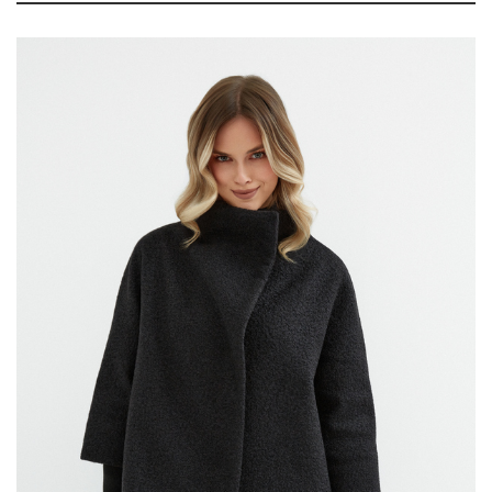
690.00
zł