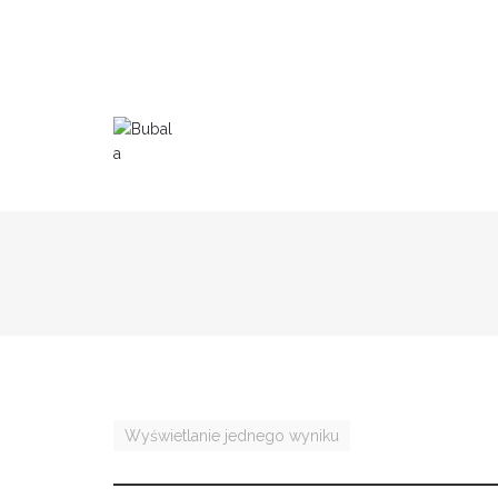
Wyświetlanie jednego wyniku
PROMOCJA!
SOLD OUT