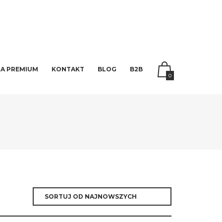
A PREMIUM
KONTAKT
BLOG
B2B
0