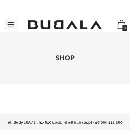
0
SHOP
ul. Budy 16A/2 , 91-610 Łódź
info@bubala.pl
+48 609 112 260