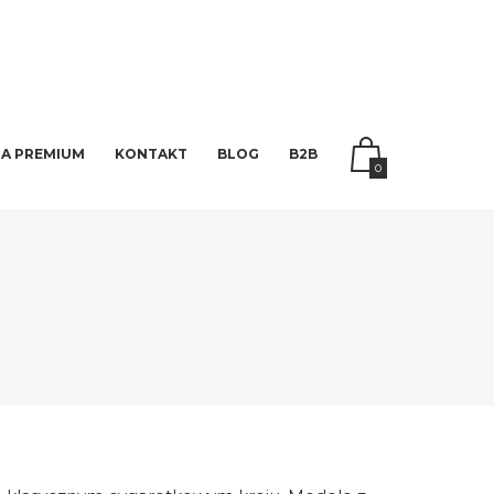
A PREMIUM
KONTAKT
BLOG
B2B
0